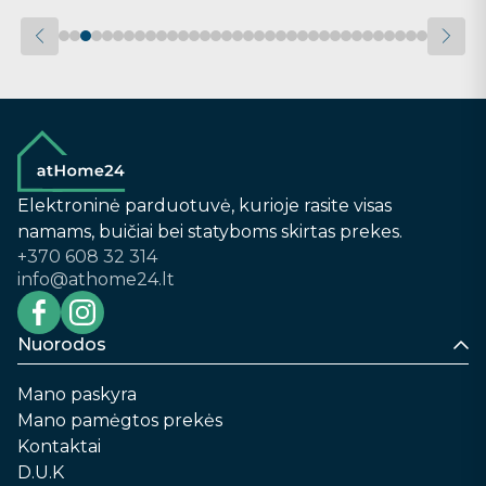
Elektroninė parduotuvė, kurioje rasite visas
namams, buičiai bei statyboms skirtas prekes.
+370 608 32 314
info@athome24.lt
Nuorodos
Mano paskyra
Mano pamėgtos prekės
Kontaktai
D.U.K