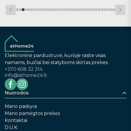
Elektroninė parduotuvė, kurioje rasite visas
namams, buičiai bei statyboms skirtas prekes.
+370 608 32 314
info@athome24.lt
Nuorodos
Mano paskyra
Mano pamėgtos prekės
Kontaktai
D.U.K