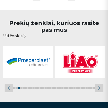
Prekių ženklai, kuriuos rasite
pas mus
Visi ženklai