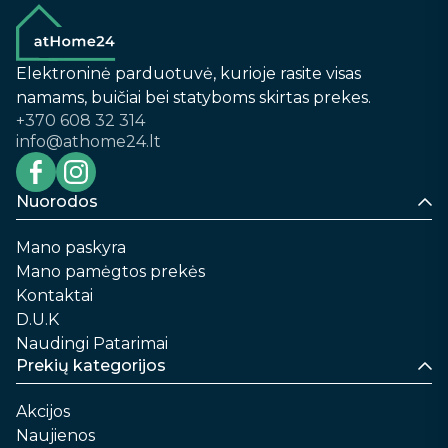
Elektroninė parduotuvė, kurioje rasite visas
namams, buičiai bei statyboms skirtas prekes.
+370 608 32 314
info@athome24.lt
Nuorodos
Mano paskyra
Mano pamėgtos prekės
Kontaktai
D.U.K
Naudingi Patarimai
Prekių kategorijos
Akcijos
Naujienos