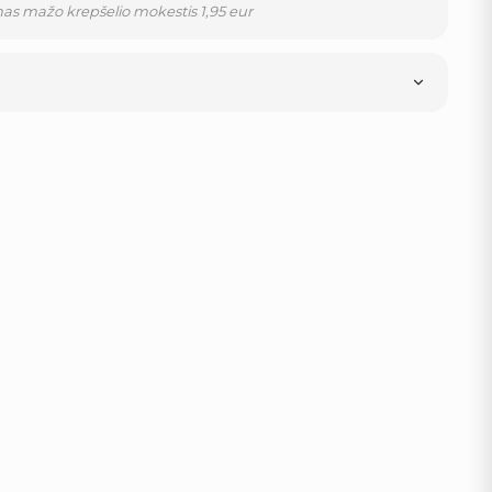
as mažo krepšelio mokestis 1,95 eur