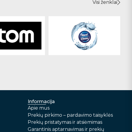
Visi ženklai
Informacija
Apie mus
Prekių pirkimo – pardavimo taisyklės
Prekių pristatymas ir atsiėmimas
Garantinis aptarnavimas ir prekių