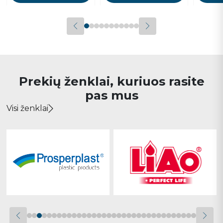
Prekių ženklai, kuriuos rasite
pas mus
Visi ženklai