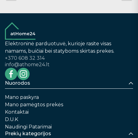
Elektroninė parduotuvė, kurioje rasite visas
namams, buičiai bei statyboms skirtas prekes.
+370 608 32 314
info@athome24.lt
Nuorodos
Mano paskyra
Mano pamėgtos prekės
Kontaktai
D.U.K
Naudingi Patarimai
Prekių kategorijos