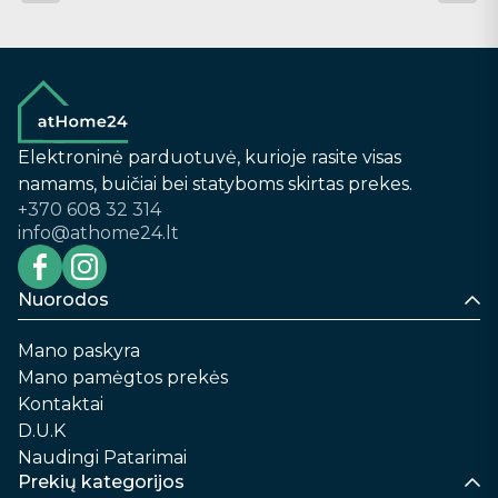
Elektroninė parduotuvė, kurioje rasite visas
namams, buičiai bei statyboms skirtas prekes.
+370 608 32 314
info@athome24.lt
Nuorodos
Mano paskyra
Mano pamėgtos prekės
Kontaktai
D.U.K
Naudingi Patarimai
Prekių kategorijos