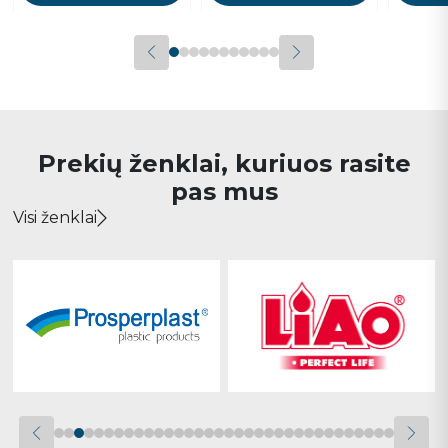
Prekių ženklai, kuriuos rasite
pas mus
Visi ženklai