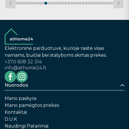
Elektroninė parduotuvė, kurioje rasite visas
namams, buičiai bei statyboms skirtas prekes.
+370 608 32 314
info@athome24.lt
Nuorodos
Mano paskyra
Mano pamėgtos prekės
Kontaktai
D.U.K
Naudingi Patarimai