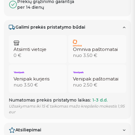
Prekių grąžinimo garantija
per 14 dienų
Galimi prekės pristatymo būdai
Atsiimti vietoje
Omniva paštomatai
0 €
nuo 3.50 €
Venipak kurjeris
Venipak paštomatai
nuo 3.50 €
nuo 2.50 €
Numatomas prekės pristatymo laikas:
1-3 d.d.
Užsakymams iki 15 € taikomas mažo krepšelio mokestis 1,95
eur
Atsiliepimai