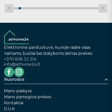
Elektroninė parduotuvė, kurioje rasite visas
namams, buičiai bei statyboms skirtas prekes.
+370 608 32 314
info@athome24.lt
Nuorodos
Mano paskyra
Mano pamėgtos prekės
Kontaktai
D.U.K