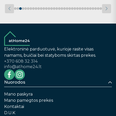
Elektroninė parduotuvė, kurioje rasite visas
namams, buičiai bei statyboms skirtas prekes.
+370 608 32 314
info@athome24.lt
Nuorodos
Mano paskyra
Mano pamėgtos prekės
Kontaktai
D.U.K