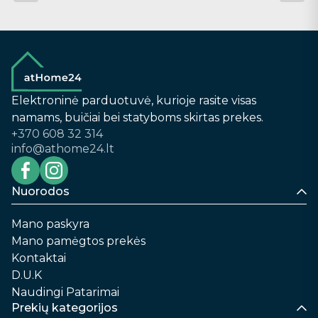
Elektroninė parduotuvė, kurioje rasite visas
namams, buičiai bei statyboms skirtas prekes.
+370 608 32 314
info@athome24.lt
Nuorodos
Mano paskyra
Mano pamėgtos prekės
Kontaktai
D.U.K
Naudingi Patarimai
Prekių kategorijos