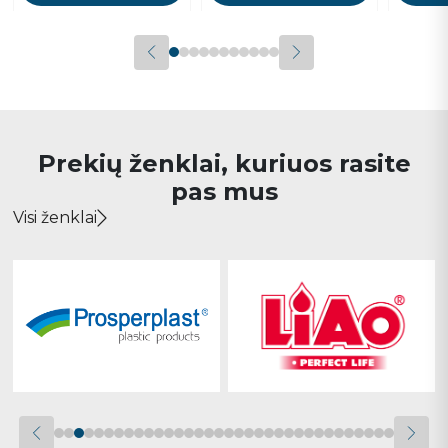
Prekių ženklai, kuriuos rasite
pas mus
Visi ženklai