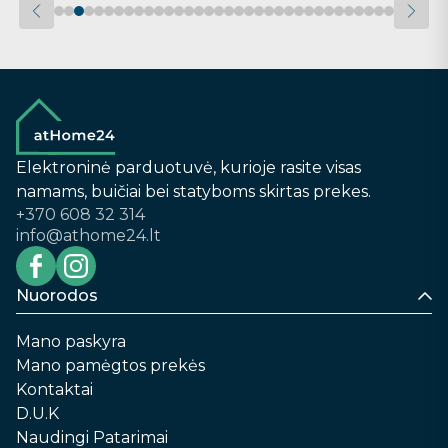
Elektroninė parduotuvė, kurioje rasite visas
namams, buičiai bei statyboms skirtas prekes.
+370 608 32 314
info@athome24.lt
Nuorodos
Mano paskyra
Mano pamėgtos prekės
Kontaktai
D.U.K
Naudingi Patarimai