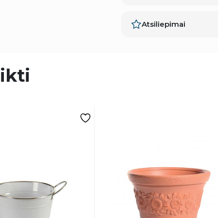
Atsiliepimai
ikti