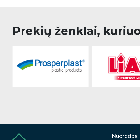
Prekių ženklai, kuriu
Nuorodos