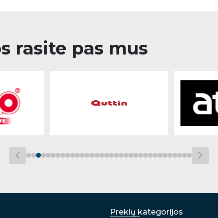
os rasite pas mus
Prekių kategorijos