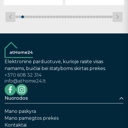
Elektroninė parduotuvė, kurioje rasite visas
namams, buičiai bei statyboms skirtas prekes.
+370 608 32 314
info@athome24.lt
Nuorodos
Mano paskyra
Mano pamėgtos prekės
Kontaktai