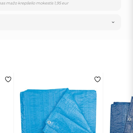
as mažo krepšelio mokestis 1,95 eur