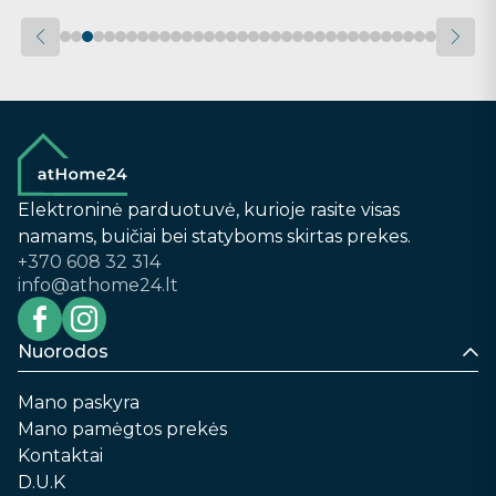
Elektroninė parduotuvė, kurioje rasite visas
namams, buičiai bei statyboms skirtas prekes.
+370 608 32 314
info@athome24.lt
Nuorodos
Mano paskyra
Mano pamėgtos prekės
Kontaktai
D.U.K