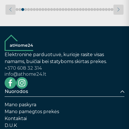
Elektroninė parduotuvė, kurioje rasite visas
namams, buičiai bei statyboms skirtas prekes.
+370 608 32 314
info@athome24.lt
Nuorodos
Mano paskyra
Mano pamėgtos prekės
Kontaktai
D.U.K