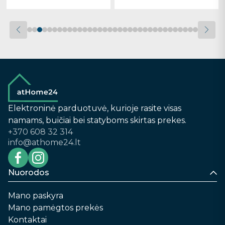
Elektroninė parduotuvė, kurioje rasite visas
namams, buičiai bei statyboms skirtas prekes.
+370 608 32 314
info@athome24.lt
Nuorodos
Mano paskyra
Mano pamėgtos prekės
Kontaktai