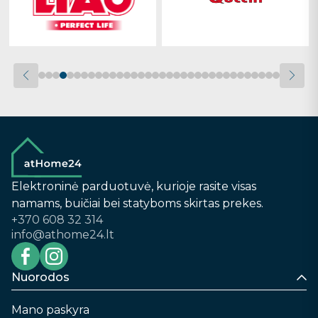
Elektroninė parduotuvė, kurioje rasite visas
namams, buičiai bei statyboms skirtas prekes.
+370 608 32 314
info@athome24.lt
Nuorodos
Mano paskyra