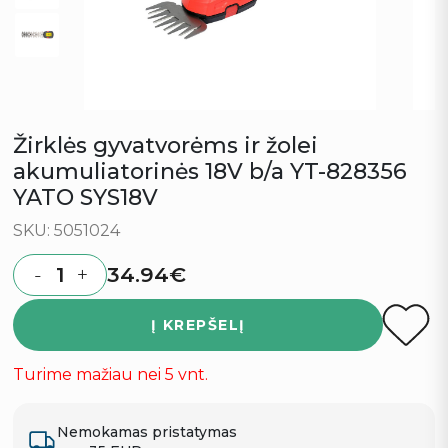
Žirklės gyvatvorėms ir žolei
akumuliatorinės 18V b/a YT-828356
YATO SYS18V
SKU: 5051024
34.94
€
-
+
Quantity
Į KREPŠELĮ
Turime mažiau nei 5 vnt.
Nemokamas pristatymas