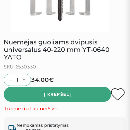
Nuėmėjas guoliams dvipusis
universalus 40-220 mm YT-0640
YATO
SKU: 6530330
34.00
€
-
+
Quantity
Į KREPŠELĮ
Turime mažiau nei 5 vnt.
Nemokamas pristatymas