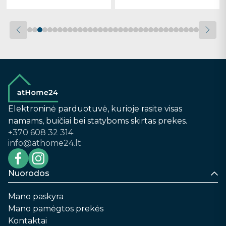
Elektroninė parduotuvė, kurioje rasite visas
namams, buičiai bei statyboms skirtas prekes.
+370 608 32 314
info@athome24.lt
Nuorodos
Mano paskyra
Mano pamėgtos prekės
Kontaktai