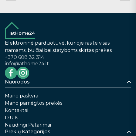
Elektroninė parduotuvė, kurioje rasite visas
namams, buičiai bei statyboms skirtas prekes.
+370 608 32 314
info@athome24.lt
Nuorodos
Mano paskyra
Mano pamėgtos prekės
Kontaktai
D.U.K
Naudingi Patarimai
Prekių kategorijos