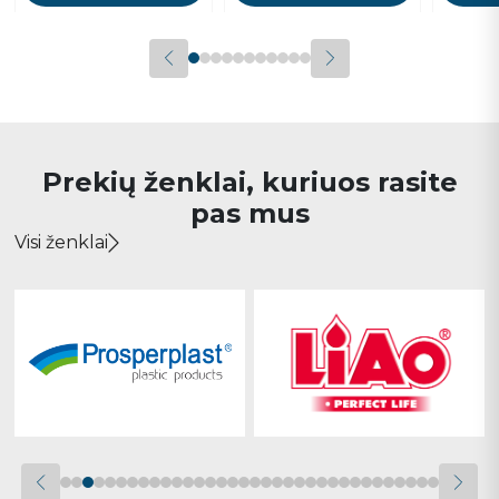
Prekių ženklai, kuriuos rasite
pas mus
Visi ženklai