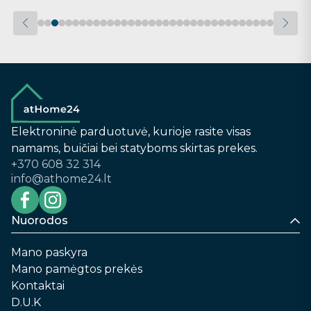
Elektroninė parduotuvė, kurioje rasite visas
namams, buičiai bei statyboms skirtas prekes.
+370 608 32 314
info@athome24.lt
Nuorodos
Mano paskyra
Mano pamėgtos prekės
Kontaktai
D.U.K