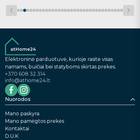
Elektroninė parduotuvė, kurioje rasite visas
namams, buičiai bei statyboms skirtas prekes.
+370 608 32 314
info@athome24.lt
Nuorodos
Mano paskyra
Mano pamėgtos prekės
Kontaktai
D.U.K