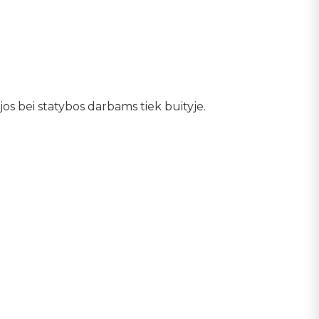
s bei statybos darbams tiek buityje.