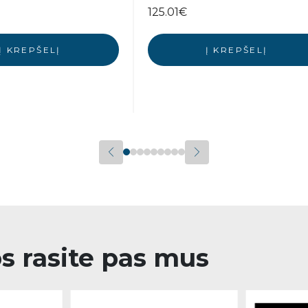
125.01
€
Į KREPŠELĮ
Į KREPŠELĮ
os rasite pas mus