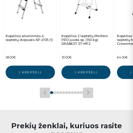
Kopėčios aliumininės 4
Kopėčios 2 laiptelių Minifero
Kopėčios 
laiptelių dvipusės AP-2105 (1)
PRO juoda sp. (150 kg)
laiptelių 
DRABEST ST-MF2
Crownma
58.00
€
30.00
€
64.00
€
Į KREPŠELĮ
Į KREPŠELĮ
Į
Prekių ženklai, kuriuos rasite