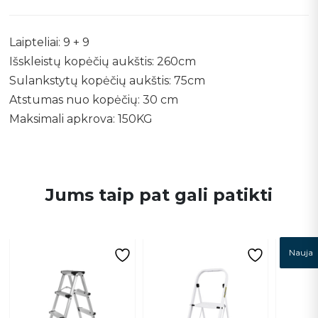
Laipteliai: 9 + 9
Išskleistų kopėčių aukštis: 260cm
Sulankstytų kopėčių aukštis: 75cm
Atstumas nuo kopėčių: 30 cm
Maksimali apkrova: 150KG
Jums taip pat gali patikti
Nauja