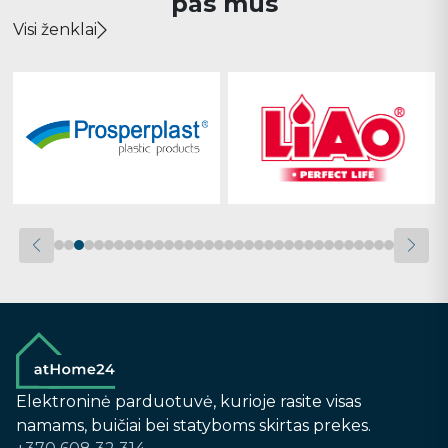
pas mus
Visi ženklai
Elektroninė parduotuvė, kurioje rasite visas
namams, buičiai bei statyboms skirtas prekes.