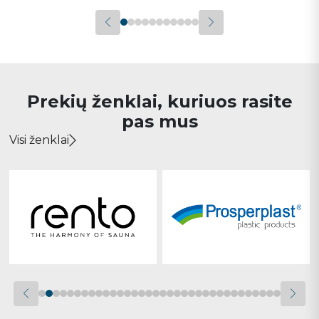
Prekių ženklai, kuriuos rasite
pas mus
Visi ženklai