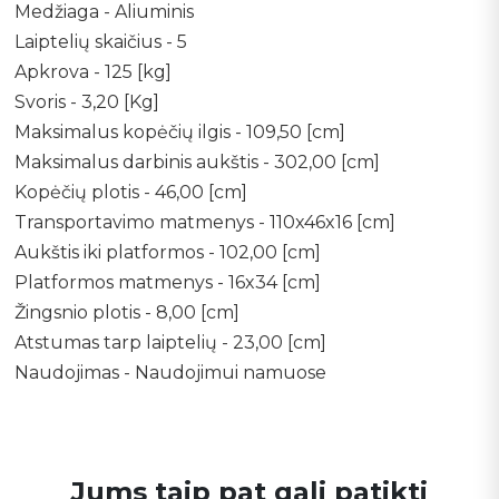
Medžiaga - Aliuminis
Laiptelių skaičius - 5
Apkrova - 125 [kg]
Svoris - 3,20 [Kg]
Maksimalus kopėčių ilgis - 109,50 [cm]
Maksimalus darbinis aukštis - 302,00 [cm]
Kopėčių plotis - 46,00 [cm]
Transportavimo matmenys - 110x46x16 [cm]
Aukštis iki platformos - 102,00 [cm]
Platformos matmenys - 16x34 [cm]
Žingsnio plotis - 8,00 [cm]
Atstumas tarp laiptelių - 23,00 [cm]
Naudojimas - Naudojimui namuose
Jums taip pat gali patikti