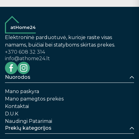
Elektroninė parduotuvė, kurioje rasite visas
namams, buičiai bei statyboms skirtas prekes.
+370 608 32 314
info@athome24.lt
Nuorodos
Mano paskyra
Mano pamėgtos prekės
Kontaktai
D.U.K
Naudingi Patarimai
Prekių kategorijos