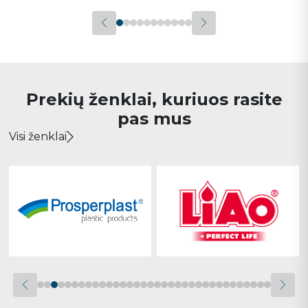
Prekių ženklai, kuriuos rasite
pas mus
Visi ženklai