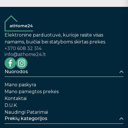
Elektroninė parduotuvė, kurioje rasite visas
namams, buičiai bei statyboms skirtas prekes.
+370 608 32 314
info@athome24.lt
Nuorodos
Mano paskyra
Mano pamėgtos prekės
Kontaktai
D.U.K
Naudingi Patarimai
Prekių kategorijos