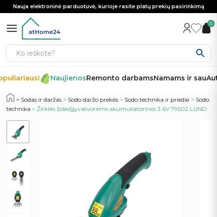
Nauja elektroninė parduotuvė, kurioje rasite platų prekių pasirinkimą
0
puliariausi
Naujienos
Remonto darbams
Namams ir sau
Aut
Sodas ir daržas
>
Sodo daržo prekės
>
Sodo technika ir priedai
>
Sodo
technika
> Žirklės žolei/gyvatvorėms akumuliatorinės 3.6V 79502 LUND