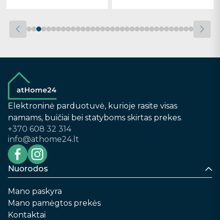
Elektroninė parduotuvė, kurioje rasite visas
namams, buičiai bei statyboms skirtas prekes.
+370 608 32 314
info@athome24.lt
Nuorodos
Mano paskyra
Mano pamėgtos prekės
Kontaktai