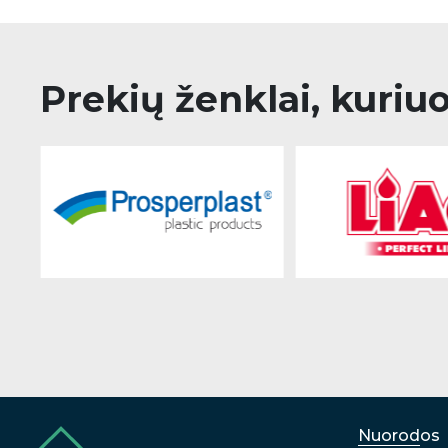
Prekių ženklai, kuriu
Nuorodos