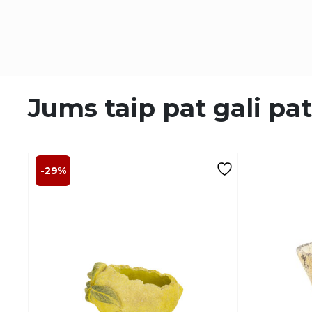
Jums taip pat gali pat
-29%