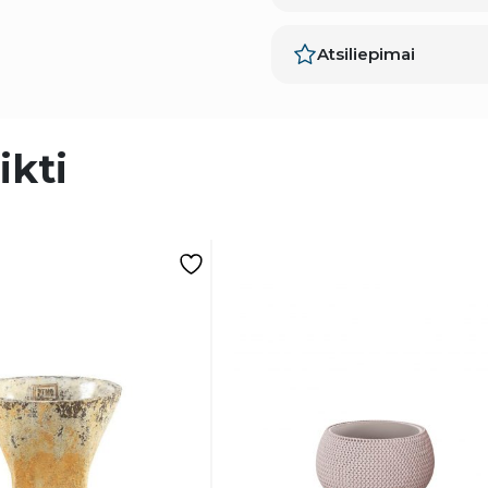
Atsiliepimai
ikti