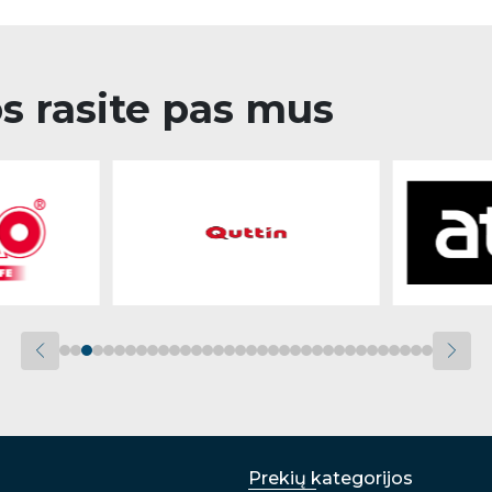
os rasite pas mus
Prekių kategorijos