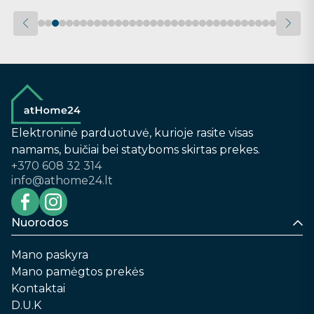
Elektroninė parduotuvė, kurioje rasite visas
namams, buičiai bei statyboms skirtas prekes.
+370 608 32 314
info@athome24.lt
Nuorodos
Mano paskyra
Mano pamėgtos prekės
Kontaktai
D.U.K