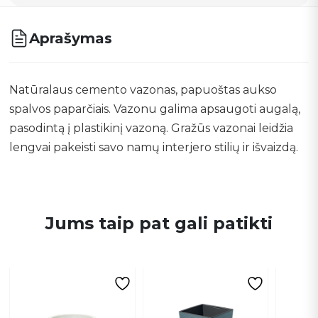
Aprašymas
Natūralaus cemento vazonas, papuoštas aukso
spalvos paparčiais. Vazonu galima apsaugoti augalą,
pasodintą į plastikinį vazoną. Gražūs vazonai leidžia
lengvai pakeisti savo namų interjero stilių ir išvaizdą.
Jums taip pat gali patikti