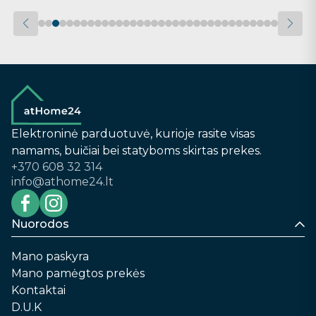
Elektroninė parduotuvė, kurioje rasite visas
namams, buičiai bei statyboms skirtas prekes.
+370 608 32 314
info@athome24.lt
Nuorodos
Mano paskyra
Mano pamėgtos prekės
Kontaktai
D.U.K