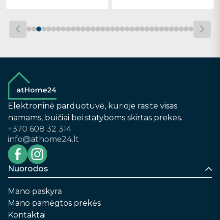
Elektroninė parduotuvė, kurioje rasite visas
namams, buičiai bei statyboms skirtas prekes.
+370 608 32 314
info@athome24.lt
Nuorodos
Mano paskyra
Mano pamėgtos prekės
Kontaktai