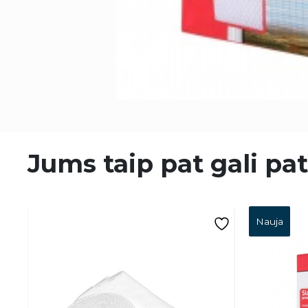
Jums taip pat gali pat
Nauja