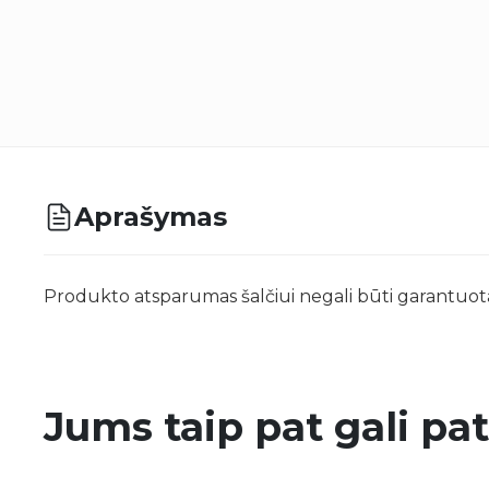
Aprašymas
Produkto atsparumas šalčiui negali būti garantuota
Jums taip pat gali pat