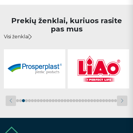
Prekių ženklai, kuriuos rasite
pas mus
Visi ženklai