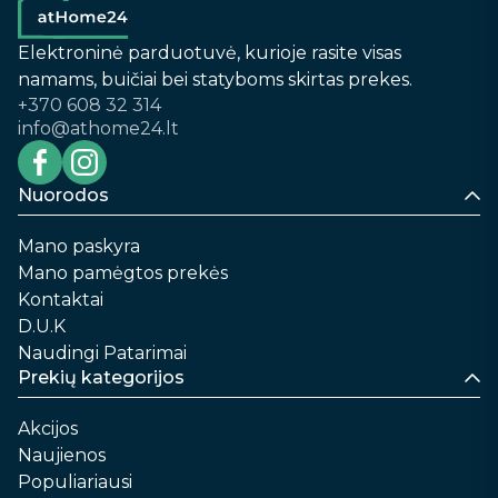
Elektroninė parduotuvė, kurioje rasite visas
namams, buičiai bei statyboms skirtas prekes.
+370 608 32 314
info@athome24.lt
Nuorodos
Mano paskyra
Mano pamėgtos prekės
Kontaktai
D.U.K
Naudingi Patarimai
Prekių kategorijos
Akcijos
Naujienos
Populiariausi