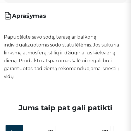
Aprašymas
Papuoškite savo sodą, terasą ar balkoną
individualizuotomis sodo statulėlėmis. Jos sukuria
linksmą atmosferą, stilių ir džiugina jus kiekvieną
dieną. Produkto atsparumas šalčiui negali būti
garantuotas, tad žiemą rekomenduojama išnešti į
vidų.
Jums taip pat gali patikti