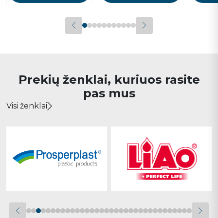
Prekių ženklai, kuriuos rasite
pas mus
Visi ženklai