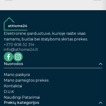
Elektroninė parduotuvė, kurioje rasite visas
namams, buičiai bei statyboms skirtas prekes.
+370 608 32 314
info@athome24.lt
Nuorodos
Mano paskyra
Mano pamėgtos prekės
Kontaktai
D.U.K
Naudingi Patarimai
Prekių kategorijos