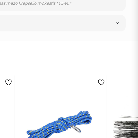
as mažo krepšelio mokestis 1,95 eur