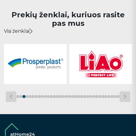
Prekių ženklai, kuriuos rasite
pas mus
Visi ženklai