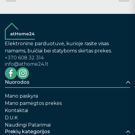
Elektroninė parduotuvė, kurioje rasite visas
namams, buičiai bei statyboms skirtas prekes.
+370 608 32 314
info@athome24.lt
Nuorodos
Mano paskyra
Mano pamėgtos prekės
Kontaktai
D.U.K
Naudingi Patarimai
Prekių kategorijos