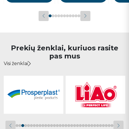
Prekių ženklai, kuriuos rasite
pas mus
Visi ženklai