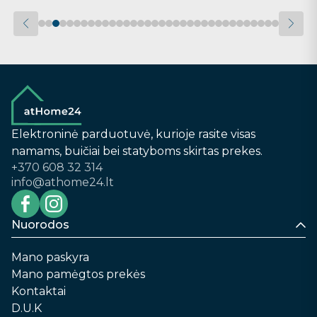
Elektroninė parduotuvė, kurioje rasite visas
namams, buičiai bei statyboms skirtas prekes.
+370 608 32 314
info@athome24.lt
Nuorodos
Mano paskyra
Mano pamėgtos prekės
Kontaktai
D.U.K