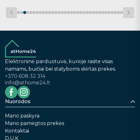
Elektroninė parduotuvė, kurioje rasite visas
namams, buičiai bei statyboms skirtas prekes.
+370 608 32 314
info@athome24.lt
Nuorodos
Mano paskyra
Mano pamėgtos prekės
Kontaktai
D.U.K