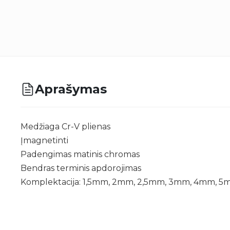
Aprašymas
Medžiaga Cr-V plienas
Įmagnetinti
Padengimas matinis chromas
Bendras terminis apdorojimas
Komplektacija: 1,5mm, 2mm, 2,5mm, 3mm, 4mm, 