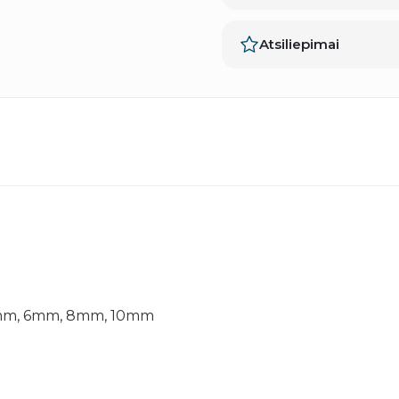
Atsiliepimai
5mm, 6mm, 8mm, 10mm