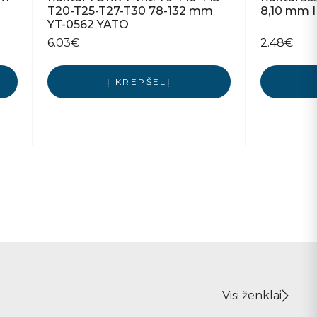
T20-T25-T27-T30 78-132 mm
8,10 mm 
YT-0562 YATO
6.03
€
2.48
€
Į KREPŠELĮ
Visi ženklai