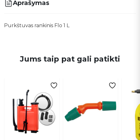
Aprašymas
Purkštuvas rankinis Flo 1 L
Jums taip pat gali patikti