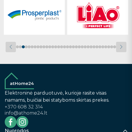
Elektroninė parduotuvė, kurioje rasite visas
namams, buičiai bei statyboms skirtas prekes.
+370 608 32 314
info@athome24.lt
Nuorodos