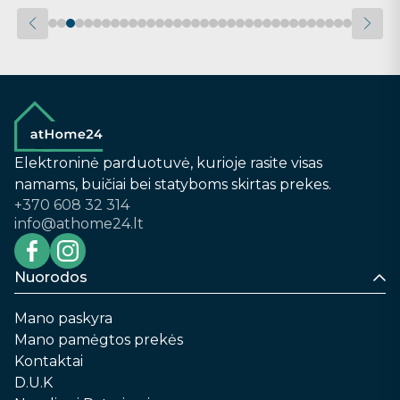
Elektroninė parduotuvė, kurioje rasite visas
namams, buičiai bei statyboms skirtas prekes.
+370 608 32 314
info@athome24.lt
Nuorodos
Mano paskyra
Mano pamėgtos prekės
Kontaktai
D.U.K