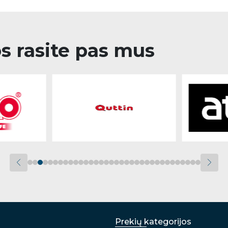
os rasite pas mus
Prekių kategorijos