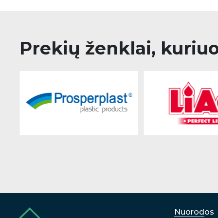
Prekių ženklai, kuriu
Nuorodos