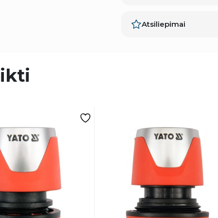
Atsiliepimai
ikti