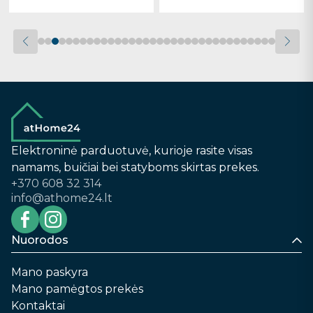
Elektroninė parduotuvė, kurioje rasite visas
namams, buičiai bei statyboms skirtas prekes.
+370 608 32 314
info@athome24.lt
Nuorodos
Mano paskyra
Mano pamėgtos prekės
Kontaktai