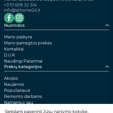
+370 608 32 314
info@athome24.lt
Nuorodos
Mano paskyra
Mano pamėgtos prekės
Kontaktai
D.U.K
Naudingi Patarimai
Prekių kategorijos
Akcijos
Naujienos
Populiariausi
Remonto darbams
Namams ir sau
Automobilių priežiūrai
Siekdami pagerinti Jūsų naršymo kokybę,