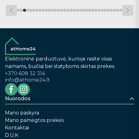
Elektroninė parduotuvė, kurioje rasite visas
namams, buičiai bei statyboms skirtas prekes.
+370 608 32 314
info@athome24.lt
Nuorodos
Mano paskyra
Mano pamėgtos prekės
Kontaktai
D.U.K