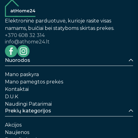
Elektroninė parduotuvė, kurioje rasite visas
namams, buičiai bei statyboms skirtas prekes.
+370 608 32 314
info@athome24.lt
Nuorodos
Mano paskyra
Mano pamėgtos prekės
Kontaktai
D.U.K
Naudingi Patarimai
Prekių kategorijos
Akcijos
Naujienos