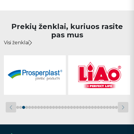
Prekių ženklai, kuriuos rasite
pas mus
Visi ženklai