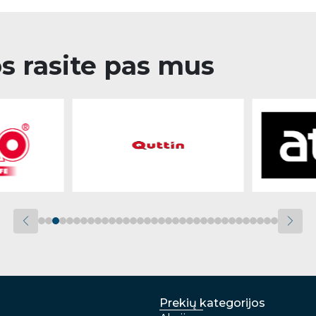
os rasite pas mus
Prekių kategorijos