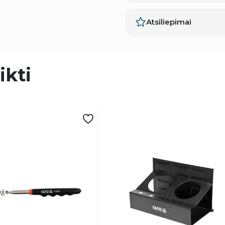
Atsiliepimai
ikti