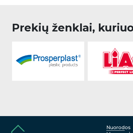
Prekių ženklai, kuriu
Nuorodos